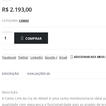
R$
2.193,00
CATEGORIA:
CAMAS
COMPRAR
ADICIONAR AOS MEUS 
Facebook
Twitter
LinkedIn
Google +
Email
DESCRIÇÃO
AVALIAÇÕES (0)
Descrição
A Cama Link da Cia do Móvel é uma cama montessoriana ideal pa
qualidade com segurança e funcionalidade pois as grades de p