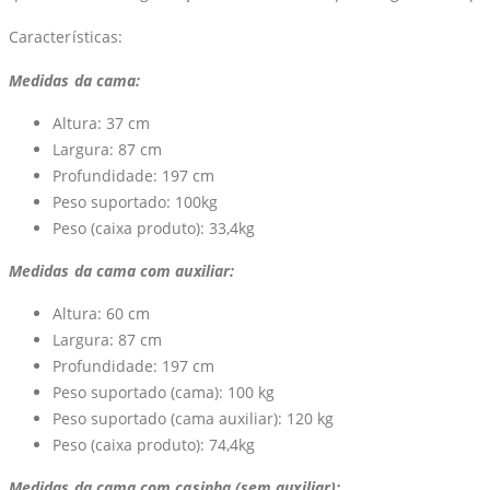
Características:
Medidas da cama:
Altura: 37 cm
Largura: 87 cm
Profundidade: 197 cm
Peso suportado: 100kg
Peso (caixa produto): 33,4kg
Medidas da cama com auxiliar:
Altura: 60 cm
Largura: 87 cm
Profundidade: 197 cm
Peso suportado (cama): 100 kg
Peso suportado (cama auxiliar): 120 kg
Peso (caixa produto): 74,4kg
Medidas da cama com casinha (sem auxiliar):