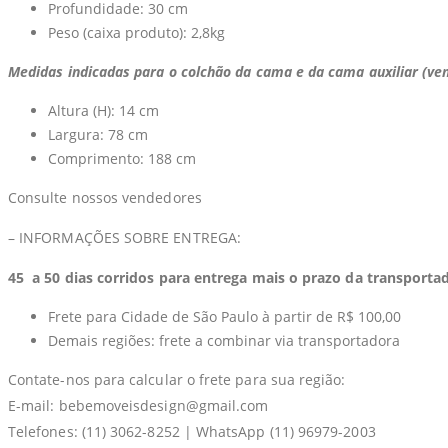
Profundidade: 30 cm
Peso (caixa produto): 2,8kg
Medidas indicadas para o colchão da cama e da cama auxiliar (v
Altura (H): 14 cm
Largura: 78 cm
Comprimento: 188 cm
Consulte nossos vendedores
– INFORMAÇÕES SOBRE ENTREGA:
45 a 50 dias corridos para entrega mais o prazo da transportad
Frete para Cidade de São Paulo à partir de R$ 100,00
Demais regiões: frete a combinar via transportadora
Contate-nos para calcular o frete para sua região:
E-mail: bebemoveisdesign@gmail.com
Telefones: (11) 3062-8252 | WhatsApp (11) 96979-2003