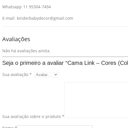
Whatsapp 11 95304-7494
E-mail: kinderbabydecor@gmail.com
Avaliações
Não há avaliações ainda.
Seja o primeiro a avaliar “Cama Link – Cores (
Sua avaliação
*
Sua avaliação sobre o produto
*
Nome
*