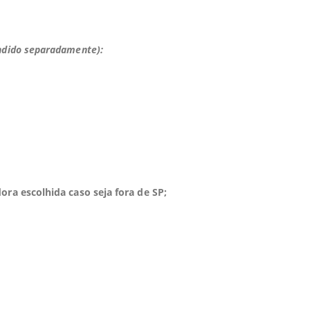
endido separadamente):
ora escolhida caso seja fora de SP;