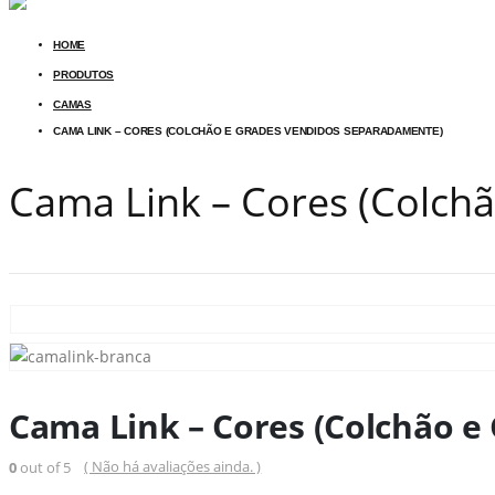
HOME
PRODUTOS
CAMAS
CAMA LINK – CORES (COLCHÃO E GRADES VENDIDOS SEPARADAMENTE)
Cama Link – Cores (Colch
Cama Link – Cores (Colchão 
( Não há avaliações ainda. )
0
out of 5