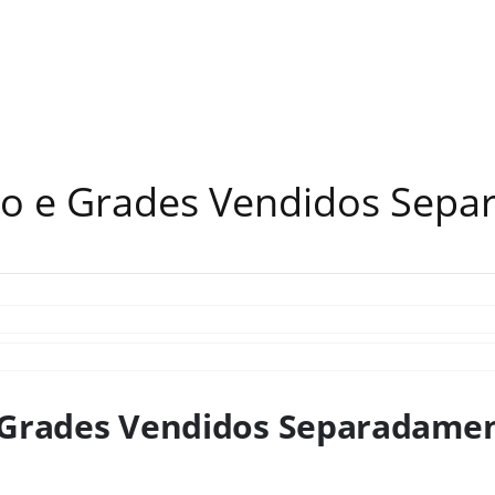
ão e Grades Vendidos Sep
e Grades Vendidos Separadame