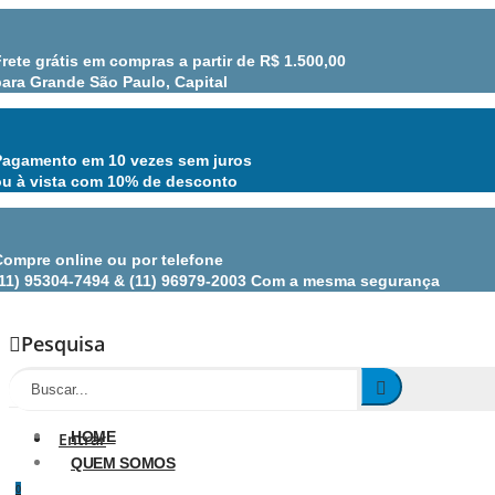
rete grátis em compras a partir de R$ 1.500,00
para Grande São Paulo, Capital
Pagamento em 10 vezes sem juros
ou à vista com 10% de desconto
Compre online ou por telefone
(11) 95304-7494 & (11) 96979-2003 Com a mesma segurança
Pesquisa
HOME
Entrar
QUEM SOMOS
0