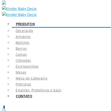
PRODUTOS
Decoração
Armários
Beliches
Berços
Camas
Cômodas
Escrivaninhas
Mesas
Mesa de Cabeceira
Poltronas
Estantes, Prateleiras e baús
CONTATO
0