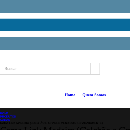
Home
Quem Somos
HOME
PRODUTOS
CAMAS
CAMA LINK MADEIRA (COLCHÃO E GRADES VENDIDOS SEPARADAMENTE)