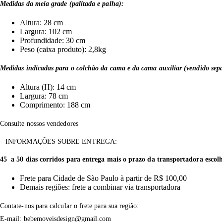
Medidas da meia grade (palitada e palha):
Altura: 28 cm
Largura: 102 cm
Profundidade: 30 cm
Peso (caixa produto): 2,8kg
Medidas indicadas para o colchão da cama e da cama auxiliar (vendido se
Altura (H): 14 cm
Largura: 78 cm
Comprimento: 188 cm
Consulte nossos vendedores
– INFORMAÇÕES SOBRE ENTREGA:
45 a 50 dias corridos para entrega mais o prazo da transportadora escolh
Frete para Cidade de São Paulo à partir de R$ 100,00
Demais regiões: frete a combinar via transportadora
Contate-nos para calcular o frete para sua região:
E-mail: bebemoveisdesign@gmail.com