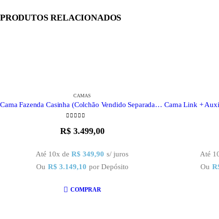
PRODUTOS RELACIONADOS
CAMAS
Cama Fazenda Casinha (Colchão Vendido Separadamente)
0
out of 5
R$
3.499,00
Até 10x de
R$
349,90
s/ juros
Até 1
Ou
R$
3.149,10
por Depósito
Ou
R
COMPRAR