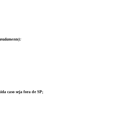
paradamente):
ida caso seja fora de SP;