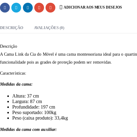
ADICIONAR AOS MEUS DESEJOS
DESCRIÇÃO
AVALIAÇÕES (0)
Descrição
A Cama Link da Cia do Móvel é uma cama montessoriana ideal para o quartinh
funcionalidade pois as grades de proteção podem ser removidas.
Características:
Medidas da cama:
Altura: 37 cm
Largura: 87 cm
Profundidade: 197 cm
Peso suportado: 100kg
Peso (caixa produto): 33,4kg
Medidas da cama com auxiliar: