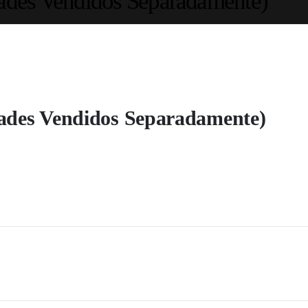
ades Vendidos Separadamente)
ades Vendidos Separadamente)