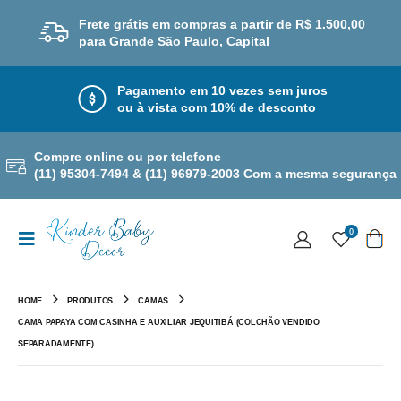
Frete grátis em compras a partir de R$ 1.500,00
para Grande São Paulo, Capital
Pagamento em 10 vezes sem juros
ou à vista com 10% de desconto
Compre online ou por telefone
(11) 95304-7494 & (11) 96979-2003 Com a mesma segurança
0
HOME
PRODUTOS
CAMAS
CAMA PAPAYA COM CASINHA E AUXILIAR JEQUITIBÁ (COLCHÃO VENDIDO
SEPARADAMENTE)