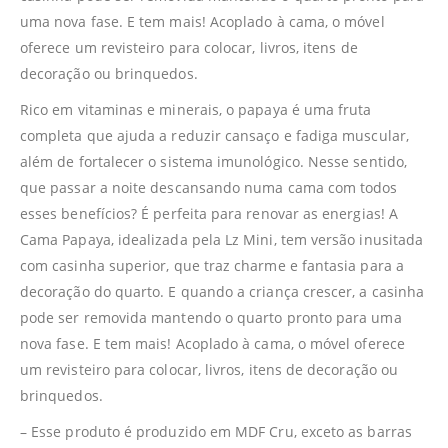
uma nova fase. E tem mais! Acoplado à cama, o móvel
oferece um revisteiro para colocar, livros, itens de
decoração ou brinquedos.
Rico em vitaminas e minerais, o papaya é uma fruta
completa que ajuda a reduzir cansaço e fadiga muscular,
além de fortalecer o sistema imunológico. Nesse sentido,
que passar a noite descansando numa cama com todos
esses benefícios? É perfeita para renovar as energias! A
Cama Papaya, idealizada pela Lz Mini, tem versão inusitada
com casinha superior, que traz charme e fantasia para a
decoração do quarto. E quando a criança crescer, a casinha
pode ser removida mantendo o quarto pronto para uma
nova fase. E tem mais! Acoplado à cama, o móvel oferece
um revisteiro para colocar, livros, itens de decoração ou
brinquedos.
– Esse produto é produzido em MDF Cru, exceto as barras