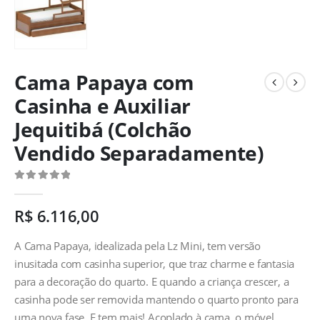
Cama Papaya com
Casinha e Auxiliar
Jequitibá (Colchão
Vendido Separadamente)
0
out of 5
R$
6.116,00
A Cama Papaya, idealizada pela Lz Mini, tem versão
inusitada com casinha superior, que traz charme e fantasia
para a decoração do quarto. E quando a criança crescer, a
casinha pode ser removida mantendo o quarto pronto para
uma nova fase. E tem mais! Acoplado à cama, o móvel