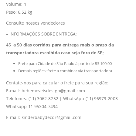
Volume: 1
Peso: 6,52 kg
Consulte nossos vendedores
– INFORMAÇÕES SOBRE ENTREGA:
45 a 50 dias corridos para entrega mais o prazo da
transportadora escolhida caso seja fora de SP;
Frete para Cidade de São Paulo à partir de R$ 100,00
Demais regiões: frete a combinar via transportadora
Contate-nos para calcular o frete para sua região:
E-mail: bebemoveisdesign@gmail.com
Telefones: (11) 3062-8252 | WhatsApp (11) 96979-2003
Whatsapp 11 95304-7494
E-mail: kinderbabydecor@gmail.com