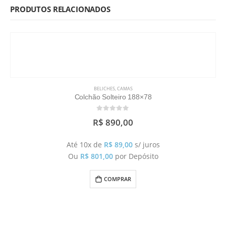
PRODUTOS RELACIONADOS
BELICHES
,
CAMAS
Colchão Solteiro 188×78
0
out of 5
R$
890,00
Até 10x de
R$
89,00
s/ juros
Ou
R$
801,00
por Depósito
COMPRAR