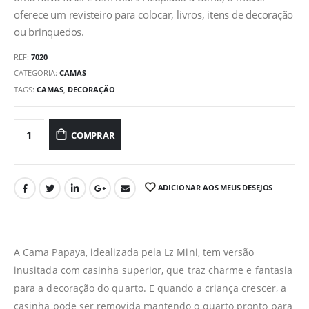
oferece um revisteiro para colocar, livros, itens de decoração
ou brinquedos.
REF:
7020
CATEGORIA:
CAMAS
TAGS:
CAMAS
,
DECORAÇÃO
COMPRAR
ADICIONAR AOS MEUS DESEJOS
A Cama Papaya, idealizada pela Lz Mini, tem versão
inusitada com casinha superior, que traz charme e fantasia
para a decoração do quarto. E quando a criança crescer, a
casinha pode ser removida mantendo o quarto pronto para