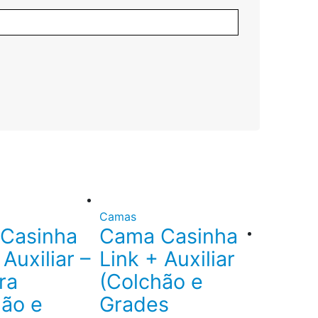
Camas
Casinha
Cama Casinha
 Auxiliar –
Link + Auxiliar
ra
(Colchão e
hão e
Grades