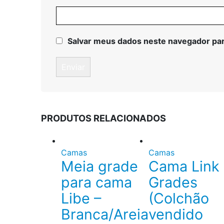
Salvar meus dados neste navegador par
PRODUTOS RELACIONADOS
Camas
Camas
Meia grade
Cama Link
para cama
Grades
Libe –
(Colchão
Branca/Areia
vendido