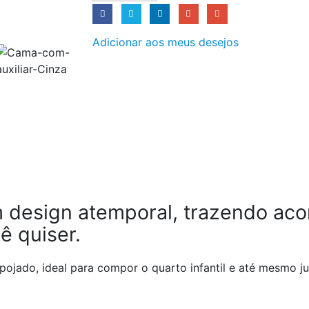
Adicionar aos meus desejos
 design atemporal, trazendo ac
ê quiser.
ojado, ideal para compor o quarto infantil e até mesmo ju