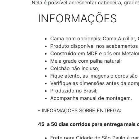
Nela é possível acrescentar cabeceira, grad
INFORMAÇÕES
Cama com opcionais: Cama Auxiliar, 
Produto disponível nos acabamentos b
Construído em MDF e pés em Metalo
Meia grade com palha natural;
Colchão não incluso;
Fique atento, as imagens e cores são
Verifique as dimensões antes da com
Produzido no Brasil;
Acompanha manual de montagem.
– INFORMAÇÕES SOBRE ENTREGA:
45 a 50 dias corridos para entrega mais o
Frete para Cidade de São Paulo à par