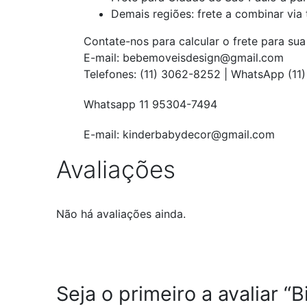
Demais regiões: frete a combinar via
Contate-nos para calcular o frete para sua
E-mail: bebemoveisdesign@gmail.com
Telefones: (11) 3062-8252 | WhatsApp (1
Whatsapp 11 95304-7494
E-mail: kinderbabydecor@gmail.com
Avaliações
Não há avaliações ainda.
Seja o primeiro a avaliar 