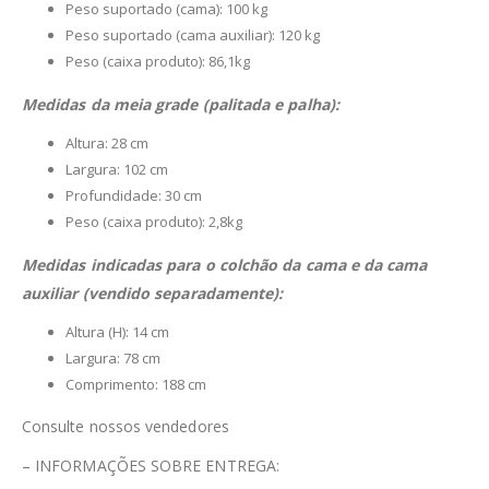
Peso suportado (cama): 100 kg
Peso suportado (cama auxiliar): 120 kg
Peso (caixa produto): 86,1kg
Medidas da meia grade (palitada e palha):
Altura: 28 cm
Largura: 102 cm
Profundidade: 30 cm
Peso (caixa produto): 2,8kg
Medidas indicadas para o colchão da cama e da cama
auxiliar (vendido separadamente):
Altura (H): 14 cm
Largura: 78 cm
Comprimento: 188 cm
Consulte nossos vendedores
– INFORMAÇÕES SOBRE ENTREGA: