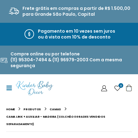
Frete grátis em compras a partir de R$ 1.500,00
para Grande São Paulo, Capital
Pagamento em 10 vezes sem juros
ou à vista com 10% de desconto
Compre online ou por telefone
(11) 95304-7494 & (11) 96979-2003 Com a mesma
segurança
0
HOME
PRODUTOS
CAMAS
CAMA LINK + AUXILIAR – MADEIRA (COLCHÃO E GRADES VENDIDOS
SEPARADAMENTE)