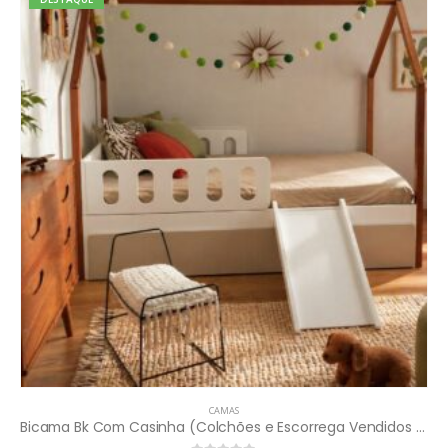
CAMAS
Bicama Bk Com Casinha (Colchões e Escorrega Vendidos Separadamente)