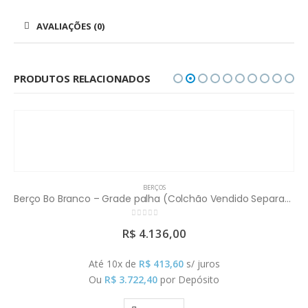
AVALIAÇÕES (0)
PRODUTOS RELACIONADOS
BERÇOS
Berço Bo Branco – Grade palha (Colchão Vendido Separadamente)
0
out of 5
R$
4.136,00
Até 10x de
R$
413,60
s/ juros
Ou
R$
3.722,40
por Depósito