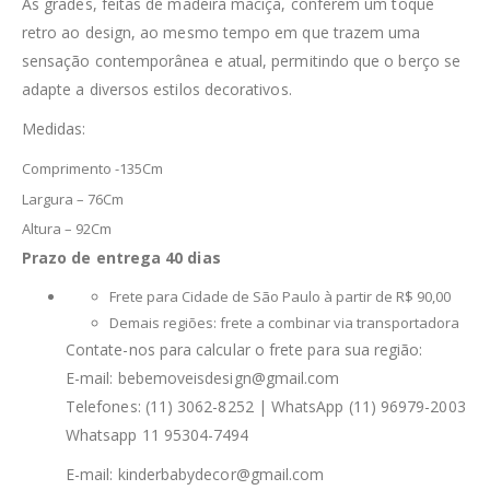
As grades, feitas de madeira maciça, conferem um toque
retro ao design, ao mesmo tempo em que trazem uma
sensação contemporânea e atual, permitindo que o berço se
adapte a diversos estilos decorativos.
Medidas:
Comprimento -135Cm
Largura – 76Cm
Altura – 92Cm
Prazo de entrega 40 dias
Frete para Cidade de São Paulo à partir de R$ 90,00
Demais regiões: frete a combinar via transportadora
Contate-nos para calcular o frete para sua região:
E-mail: bebemoveisdesign@gmail.com
Telefones: (11) 3062-8252 | WhatsApp (11) 96979-2003
Whatsapp 11 95304-7494
E-mail: kinderbabydecor@gmail.com