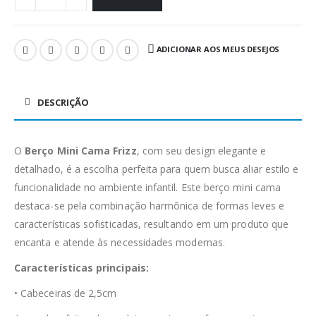
ADICIONAR AOS MEUS DESEJOS
DESCRIÇÃO
O
Berço Mini Cama Frizz
, com seu design elegante e
detalhado, é a escolha perfeita para quem busca aliar estilo e
funcionalidade no ambiente infantil. Este berço mini cama
destaca-se pela combinação harmônica de formas leves e
características sofisticadas, resultando em um produto que
encanta e atende às necessidades modernas.
Características principais:
• Cabeceiras de 2,5cm