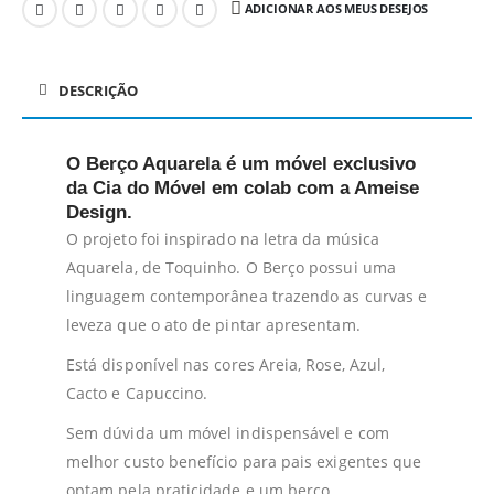
ADICIONAR AOS MEUS DESEJOS
DESCRIÇÃO
O
Berço Aquarela
é um móvel exclusivo
da Cia do Móvel em colab com a Ameise
Design.
O projeto foi inspirado na letra da música
Aquarela, de Toquinho. O Berço possui uma
linguagem contemporânea trazendo as curvas e
leveza que o ato de pintar apresentam.
Está disponível nas cores Areia, Rose, Azul,
Cacto e Capuccino.
Sem dúvida um móvel indispensável e com
melhor custo benefício para pais exigentes que
optam pela praticidade e um berço