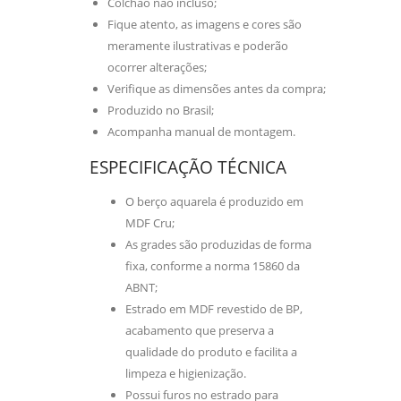
Colchão não incluso;
Fique atento, as imagens e cores são
meramente ilustrativas e poderão
ocorrer alterações;
Verifique as dimensões antes da compra;
Produzido no Brasil;
Acompanha manual de montagem.
ESPECIFICAÇÃO TÉCNICA
O berço aquarela é produzido em
MDF Cru;
As grades são produzidas de forma
fixa, conforme a norma 15860 da
ABNT;
Estrado em MDF revestido de BP,
acabamento que preserva a
qualidade do produto e facilita a
limpeza e higienização.
Possui furos no estrado para