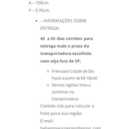
A – 108cm
P – 0,76cm
– INFORMAÇÕES SOBRE
ENTREGA:
45 a 50 dias corridos para
entrega mais o prazo da
transportadora escolhida
caso seja fora de SP;
Frete para Cidade de São
Paulo à partir de R$ 100,00
Demais regiões: frete a
combinar via
transportadora
Contate-nos para calcular o
frete para sua região:
E-mail:
bebemoveisdesign@gmail.com