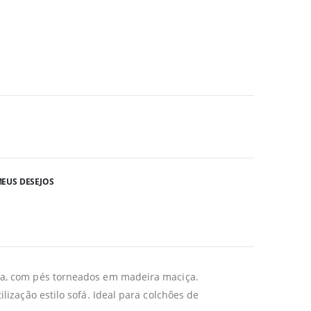
EUS DESEJOS
ia, com pés torneados em madeira maciça.
ização estilo sofá. Ideal para colchões de