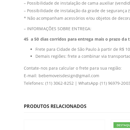
– Possibilidade de instalação de cama auxiliar (vend
– Possibilidade de instalação da grade de segurança
* Não acompanham acessórios e/ou objetos de decoraç
– INFORMAÇÕES SOBRE ENTREGA:
45 a 50 dias corridos para entrega mais o prazo da t
Frete para Cidade de São Paulo à partir de R$ 10
Demais regiões: frete a combinar via transporta
Contate-nos para calcular o frete para sua região:
E-mail: bebemoveisdesign@gmail.com
Telefones: (11) 3062-8252 | WhatsApp (11) 96979-200
PRODUTOS RELACIONADOS
DESTAQ