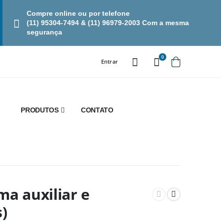
Compre online ou por telefone
(11) 95304-7494 & (11) 96979-2003 Com a mesma
segurança
0
Entrar
PRODUTOS
CONTATO
ma auxiliar e
)