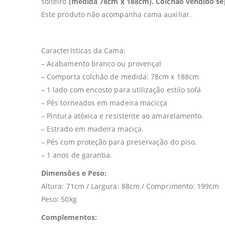
solteiro
(medida 78cm x 188cm). Colchão vendido s
Este produto não acompanha cama auxiliar.
Características da Cama:
– Acabamento branco ou provençal
– Comporta colchão de medida: 78cm x 188cm
– 1 lado com encosto para utilização estilo sofá
– Pés torneados em madeira macicça
– Pintura atóxica e resistente ao amarelamento.
– Estrado em madeira maciça.
– Pés com proteção para preservação do piso.
– 1 anos de garantia.
Dimensões e Peso:
Altura: 71cm / Largura: 88cm / Comprimento: 199cm
Peso: 50kg
Complementos: