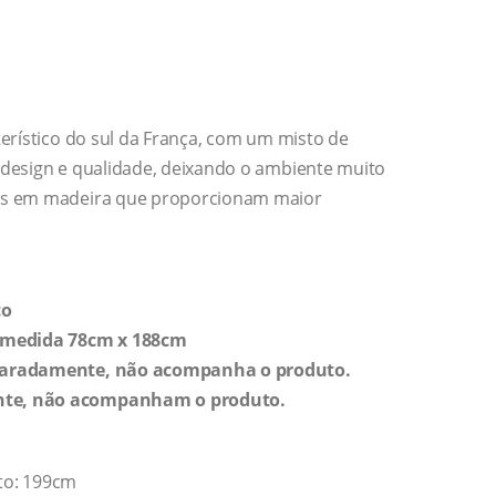
terístico do sul da França, com um misto de
 design e qualidade, deixando o ambiente muito
dos em madeira que proporcionam maior
co
e medida 78cm x 188cm
separadamente, não acompanha o produto.
ente, não acompanham o produto.
to: 199cm