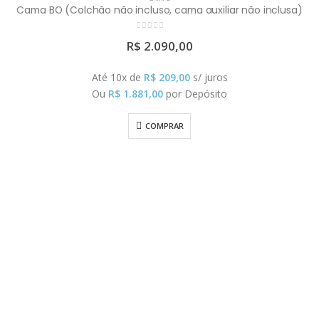
Cama BO (Colchão não incluso, cama auxiliar não inclusa)
0
out of 5
R$
2.090,00
Até 10x de
R$
209,00
s/ juros
Ou
R$
1.881,00
por Depósito
COMPRAR