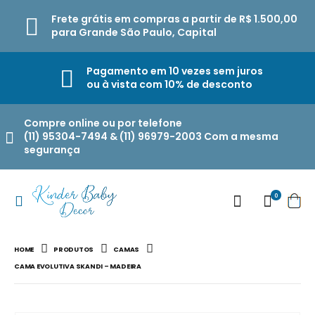
Frete grátis em compras a partir de R$ 1.500,00
para Grande São Paulo, Capital
Pagamento em 10 vezes sem juros
ou à vista com 10% de desconto
Compre online ou por telefone
(11) 95304-7494 & (11) 96979-2003 Com a mesma
segurança
0
HOME
PRODUTOS
CAMAS
CAMA EVOLUTIVA SKANDI – MADEIRA