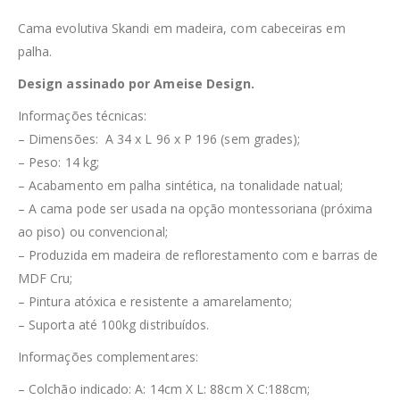
Cama evolutiva Skandi em madeira, com cabeceiras em
palha.
Design assinado por Ameise Design.
Informações técnicas:
– Dimensões: A 34 x L 96 x P 196 (sem grades);
– Peso: 14 kg;
– Acabamento em palha sintética, na tonalidade natual;
– A cama pode ser usada na opção montessoriana (próxima
ao piso) ou convencional;
– Produzida em madeira de reflorestamento com e barras de
MDF Cru;
– Pintura atóxica e resistente a amarelamento;
– Suporta até 100kg distribuídos.
Informações complementares:
– Colchão indicado: A: 14cm X L: 88cm X C:188cm;