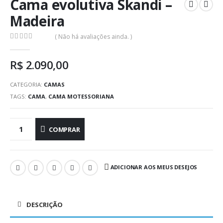
Cama evolutiva Skandi –
Madeira
( Não há avaliações ainda. )
0
out of 5
R$
2.090,00
CATEGORIA:
CAMAS
TAGS:
CAMA
,
CAMA MOTESSORIANA
COMPRAR
ADICIONAR AOS MEUS DESEJOS
DESCRIÇÃO