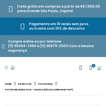
Frete grátis em compras a partir de R$ 1.500,00
para Grande São Paulo, Capital
Pagamento em 10 vezes sem juros
ou à vista com 10% de desconto
Compre online ou por telefone
(11) 95304-7494 & (11) 96979-2003 Com a mesma
segurança
0
HOME
PRODUTOS
POLTRONAS
POLTRONA NANA PLUS – VELUDO (NÃO ACOMPANHA PUFF)