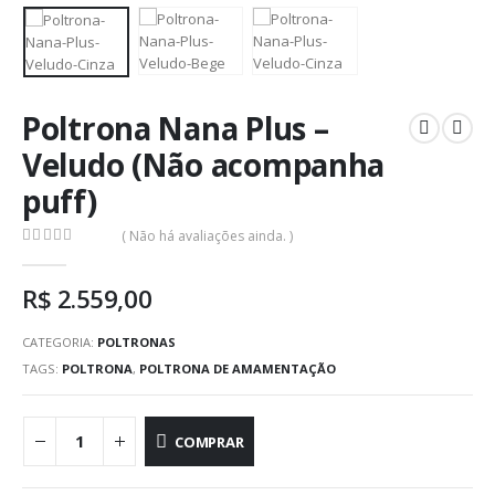
Poltrona Nana Plus –
Veludo (Não acompanha
puff)
( Não há avaliações ainda. )
0
out of 5
R$
2.559,00
CATEGORIA:
POLTRONAS
TAGS:
POLTRONA
,
POLTRONA DE AMAMENTAÇÃO
COMPRAR