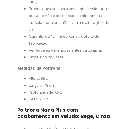
MDF;
Produto indicado para ambientes residenciais,
portanto não o deixe exposto diretamente a
luz solar para que não ocorram alterações de
cor;
Garantia de 12 meses, contra defeito de
fabricação;
Verifique as dimensões antes da compra;
Produzido no Brasil.
Medidas da Poltrona:
Altura: 98 cm
Largura: 78 cm
Profundidade: 65 cm
Peso: 23 kg
Poltrona Nana Plus com
acabamento em Veludo: Bege, Cinza
– INFORMAÇÕES SOBRE ENTREGA: