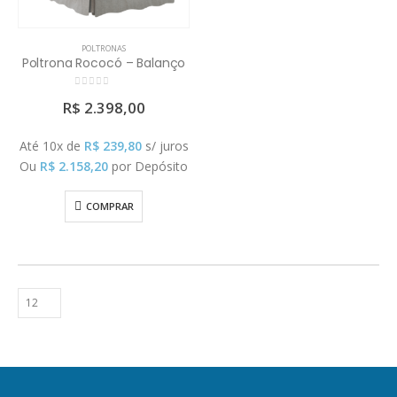
POLTRONAS
Poltrona Rococó – Balanço
0
out of 5
R$
2.398,00
Até 10x de
R$
239,80
s/ juros
Ou
R$
2.158,20
por Depósito
COMPRAR