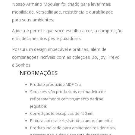
Nosso Armário Modular foi criado para levar mais
mobilidade, versatilidade, resistência e durabilidade
para seus ambientes.
A ideia é permitir que você escolha a cor, a composição
e os detalhes dos pés e puxadores.
Possui um design impecável e práticas, além de
combinações incríveis com as coleções Bo, Joy, Trevo
e Sonhos.
INFORMAÇÕES
Produto produzido MDF Cru;
Seus pés são produzidos em madeira de
reflorestamento com tingimento padrão
jequitibá;
Corrediças telescópicas de 450mm;
Pintura atóxica e resistente a amarelamento;
Produto indicado para ambientes residenciais,
portanto não o deixe exposto diretamente a