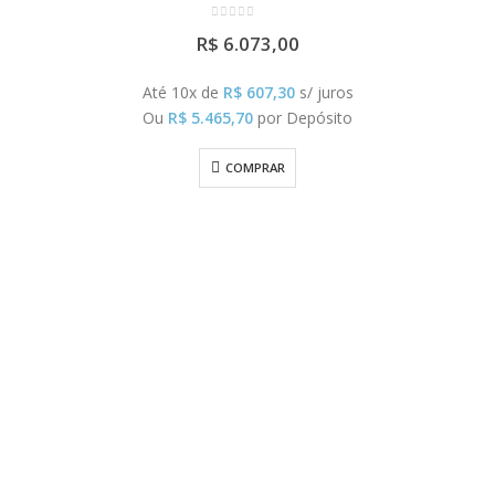
0
out of 5
R$
6.073,00
Até 10x de
R$
607,30
s/ juros
Ou
R$
5.465,70
por Depósito
COMPRAR