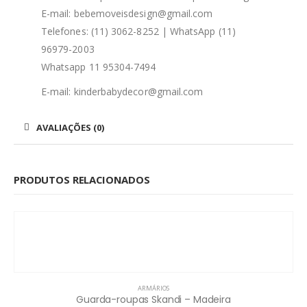
E-mail: bebemoveisdesign@gmail.com
Telefones: (11) 3062-8252 | WhatsApp (11)
96979-2003
Whatsapp 11 95304-7494
E-mail: kinderbabydecor@gmail.com
AVALIAÇÕES (0)
PRODUTOS RELACIONADOS
ARMÁRIOS
Guarda-roupas Skandi – Madeira