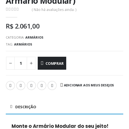
Armário Modular)
( Não há avaliações ainda. )
0
out of 5
R$
2.061,00
CATEGORIA:
ARMÁRIOS
TAG:
ARMÁRIOS
COMPRAR
ADICIONAR AOS MEUS DESEJOS
DESCRIÇÃO
Monte o Armário Modular do seu jeito!