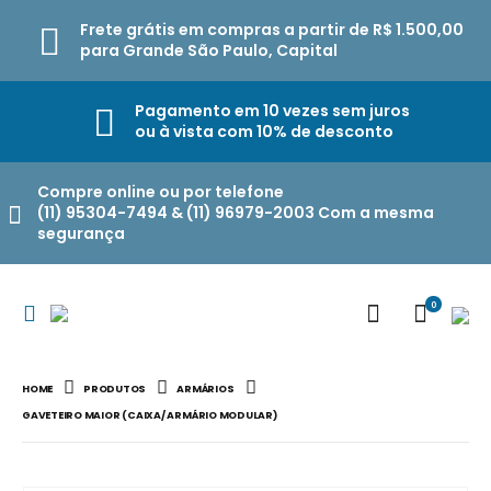
Frete grátis em compras a partir de R$ 1.500,00
para Grande São Paulo, Capital
Pagamento em 10 vezes sem juros
ou à vista com 10% de desconto
Compre online ou por telefone
(11) 95304-7494 & (11) 96979-2003 Com a mesma
segurança
0
HOME
PRODUTOS
ARMÁRIOS
GAVETEIRO MAIOR (CAIXA/ ARMÁRIO MODULAR)