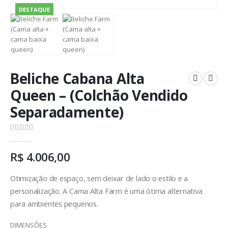
DESTAQUE
Beliche Cabana Alta
Queen – (Colchão Vendido
Separadamente)
0
out of 5
R$
4.006,00
Otimização de espaço, sem deixar de lado o estilo e a
personalização. A Cama Alta Farm é uma ótima alternativa
para ambientes pequenos.
DIMENSÕES