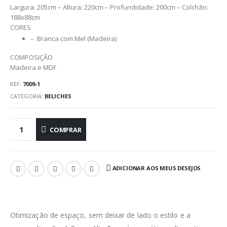
Largura: 205cm – Altura: 220cm – Profundidade: 200cm – Colchão:
188x88cm
CORES
– Branca com Mel (Madeira)
COMPOSIÇÃO
Madeira e MDF
REF:
7009-1
CATEGORIA:
BELICHES
COMPRAR
ADICIONAR AOS MEUS DESEJOS
Otimização de espaço, sem deixar de lado o estilo e a