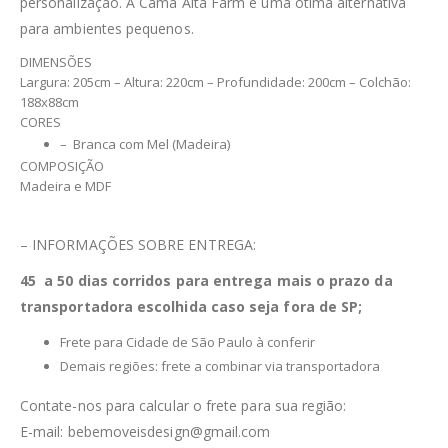
personalização. A Cama Alta Farm é uma ótima alternativa
para ambientes pequenos.
DIMENSÕES
Largura: 205cm – Altura: 220cm – Profundidade: 200cm – Colchão:
188x88cm
CORES
– Branca com Mel (Madeira)
COMPOSIÇÃO
Madeira e MDF
– INFORMAÇÕES SOBRE ENTREGA:
45 a 50 dias corridos para entrega mais o prazo da
transportadora escolhida caso seja fora de SP;
Frete para Cidade de São Paulo à conferir
Demais regiões: frete a combinar via transportadora
Contate-nos para calcular o frete para sua região:
E-mail: bebemoveisdesign@gmail.com