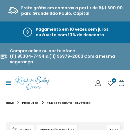
Frete grátis em compras a partir de R$ 1.500,00
para Grande São Paulo, Capital
Pagamento em 10 vezes sem juros
ou à vista com 10% de desconto
Compre online ou por telefone
(11) 95304-7494 & (11) 96979-2003 Com a mesma
segurança
0
HOME
PRODUTOS
TAG DE PRODUTO -
GAVETEIRO
FILTRAR