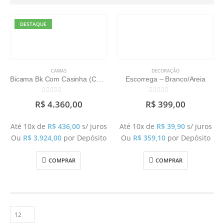
DESTAQUE
CAMAS
DECORAÇÃO
Bicama Bk Com Casinha (Colchões e Escorrega Vendidos Separadamente)
Escorrega – Branco/Areia
0
out of 5
0
out of 5
R$
4.360,00
R$
399,00
Até 10x de
R$
436,00
s/ juros
Até 10x de
R$
39,90
s/ juros
Ou
R$
3.924,00
por Depósito
Ou
R$
359,10
por Depósito
COMPRAR
COMPRAR