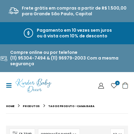
Frete grátis em compras a partir de R$ 1.500,00
para Grande São Paulo, Capital
Pagamento em 10 vezes sem juros
ou à vista com 10% de desconto
Compre online ou por telefone
(11) 95304-7494 & (11) 96979-2003 Com a mesma
segurança
0
HOME
PRODUTOS
TAG DE PRODUTO -
CAMA BABA
FILTRAR