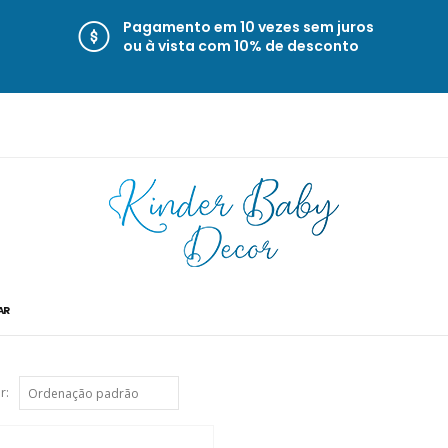
Pagamento em 10 vezes sem juros
ou à vista com 10% de desconto
AR
r: