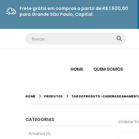
Frete grátis em compras a partir de R$ 1.500,00
para Grande São Paulo, Capital
HOME
QUEM SOMOS
HOME
PRODUTOS
TAG DE PRODUTO -
CADEIRA DE AMAMENT
CATEGORIAS
Ordenar Po
Armários
(6)