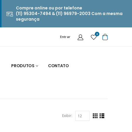
Compre online ou por telefone
(11) 95304-7494 & (11) 96979-2003 Com a mesma
segurança
0
Entrar
PRODUTOS
CONTATO
Exibir: