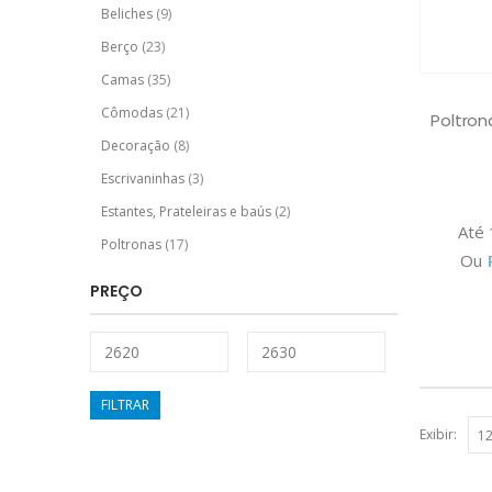
Beliches
(9)
Berço
(23)
Camas
(35)
Cômodas
(21)
Poltron
Decoração
(8)
Escrivaninhas
(3)
Estantes, Prateleiras e baús
(2)
Até
Poltronas
(17)
Ou
PREÇO
FILTRAR
Exibir: