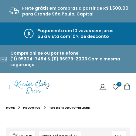
Frete grátis em compras a partir de R$ 1.500,00
para Grande São Paulo, Capital
Pagamento em 10 vezes sem juros
ou à vista com 10% de desconto
Compre online ou por telefone
(11) 95304-7494 & (11) 96979-2003 Com a mesma
segurança
0
HOME
PRODUTOS
TAG DE PRODUTO -
BELICHE
FILTRAR