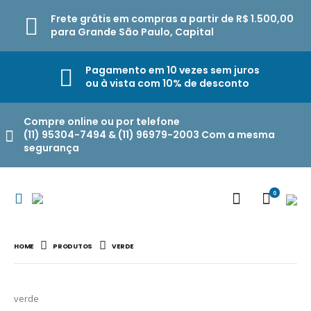
Frete grátis em compras a partir de R$ 1.500,00
para Grande São Paulo, Capital
Pagamento em 10 vezes sem juros
ou à vista com 10% de desconto
Compre online ou por telefone
(11) 95304-7494 & (11) 96979-2003 Com a mesma
segurança
0
HOME
PRODUTOS
VERDE
verde