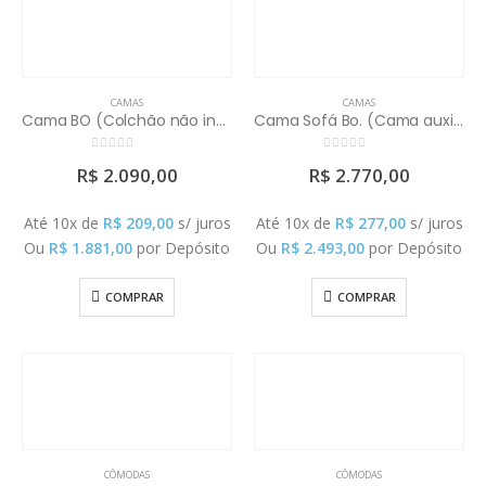
CAMAS
CAMAS
Cama BO (Colchão não incluso, cama auxiliar não inclusa)
Cama Sofá Bo. (Cama auxiliar e colchões não inclusos)
0
out of 5
0
out of 5
R$
2.090,00
R$
2.770,00
Até 10x de
R$
209,00
s/ juros
Até 10x de
R$
277,00
s/ juros
Ou
R$
1.881,00
por Depósito
Ou
R$
2.493,00
por Depósito
COMPRAR
COMPRAR
CÔMODAS
CÔMODAS