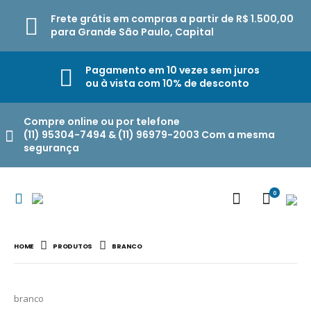
Frete grátis em compras a partir de R$ 1.500,00
para Grande São Paulo, Capital
Pagamento em 10 vezes sem juros
ou à vista com 10% de desconto
Compre online ou por telefone
(11) 95304-7494 & (11) 96979-2003 Com a mesma
segurança
0
HOME
PRODUTOS
BRANCO
branco